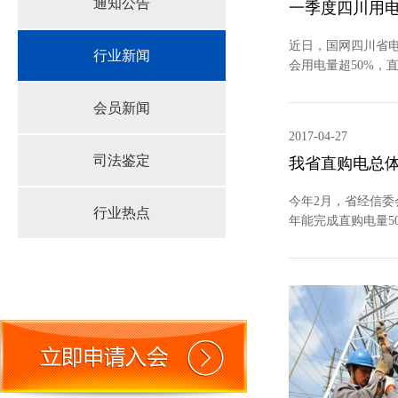
通知公告
一季度四川用电
近日，国网四川省电
行业新闻
会用电量超50%，
会员新闻
2017-04-27
司法鉴定
我省直购电总体
今年2月，省经信
行业热点
年能完成直购电量5