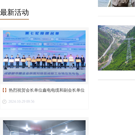
最新活动
【】
热烈祝贺会长单位鑫电电缆和副会长单位
2024-10-29 09:56
新蓉电缆荣获“成都工业精品”称号