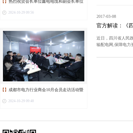
【】
热烈祝贺会长单位鑫电电缆和副会长单位
2024-10-29 09:56
新蓉电缆荣获“成都工业精品”称号
2017-03-08
官方解读：《四
近日，四川省人民
输配电网,保障电力
【】
成都市电力行业商会10月会员走访活动暨
2024-10-29 09:48
第二届第十二次理事会议圆满举行