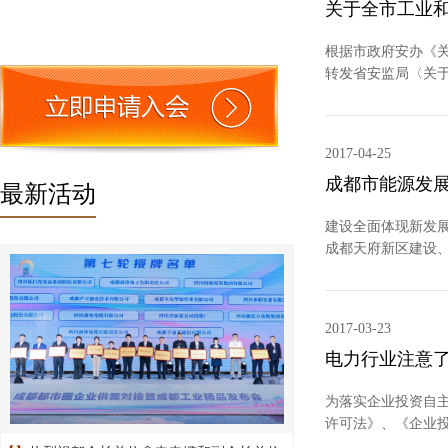
关于全市工业和
根据市政府安办《关
转发省安监局〈关
2017-04-25
成都市能源发展
最新活动
建设全面体现新发展
成都天府新区建设
2017-03-23
电力行业注意
为落实企业投资自
许可法》、《企业