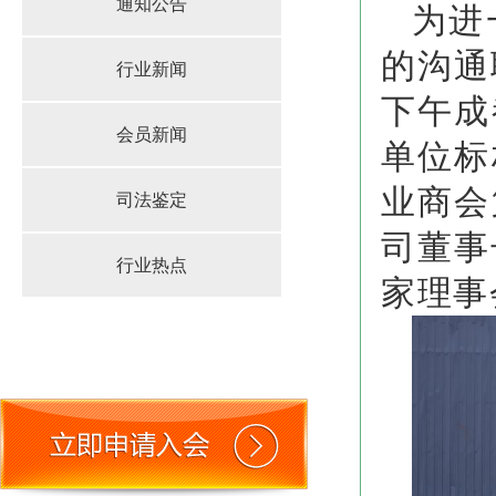
通知公告
为进
的沟通
行业新闻
下午成
会员新闻
单位标
业商会
司法鉴定
司董事
行业热点
家理事