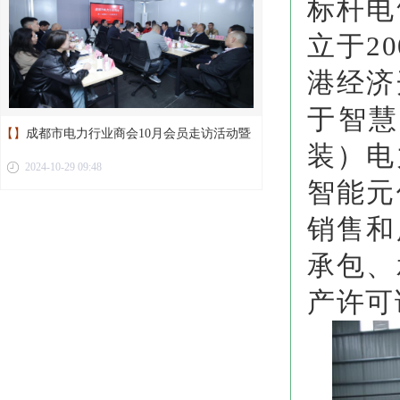
标杆电
立于2
港经济
于智慧
【】
成都市电力行业商会10月会员走访活动暨
装）电
2024-10-29 09:48
第二届第十二次理事会议圆满举行
智能元
销售和
承包、
产许可