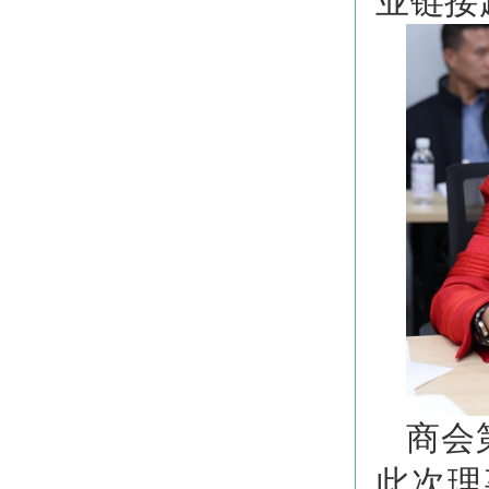
业链接
商会
此次理