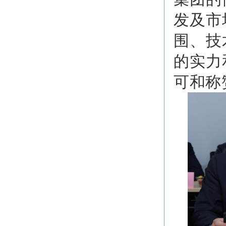
发及市
围、技
的实力
可和称