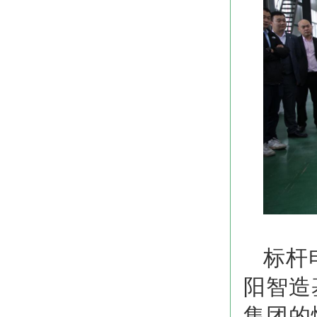
标杆
阳智造
集团
的