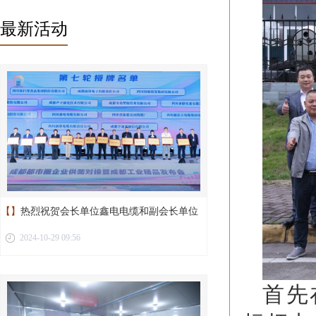
最新活动
【】
热烈祝贺会长单位鑫电电缆和副会长单位
2024-10-29 09:56
新蓉电缆荣获“成都工业精品”称号
首先