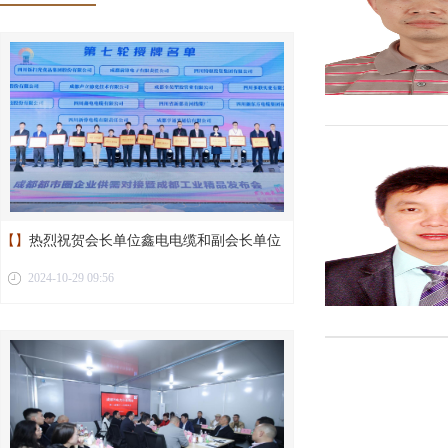
【】
热烈祝贺会长单位鑫电电缆和副会长单位
2024-10-29 09:56
新蓉电缆荣获“成都工业精品”称号